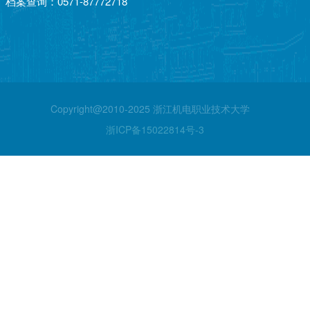
档案查询：0571-87772718
Copyright@2010-2025 浙江机电职业技术大学
浙ICP备15022814号-3