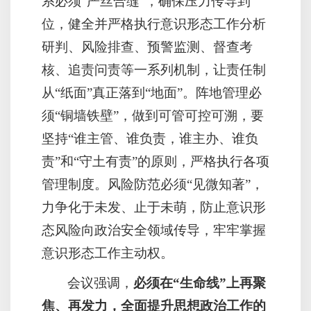
系必须“严丝合缝”，确保压力传导到
位，健全并严格执行意识形态工作分析
研判、风险排查、预警监测、督查考
核、追责问责等一系列机制，让责任制
从“纸面”真正落到“地面”。阵地管理必
须“铜墙铁壁”，做到可管可控可溯，要
坚持“谁主管、谁负责，谁主办、谁负
责”和“守土有责”的原则，严格执行各项
管理制度。风险防范必须“见微知著”，
力争化于未发、止于未萌，防止意识形
态风险向政治安全领域传导，牢牢掌握
意识形态工作主动权。
会议强调，
必须在“生命线”上再聚
焦、再发力，全面提升思想政治工作的