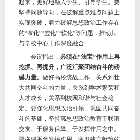
起来，更好地融入学生、引导学生。要
坚持问题导向，在破解重点难点问题上
实现突破，着力破解思想政治工作存在
的“窄化”“虚化”“软化”等问题，推动其
与学校中心工作深度融合。
会议指出，
必须在“法宝”作用上再
挖掘、再提升，广泛汇聚团结奋斗的磅
礴力量。
做好高校统战工作，关系到壮
大共同奋斗的力量，关系到学术繁荣和
人才成长，关系到校园和谐与社会稳
定。要强化思想政治引领，巩固共同奋
斗的基础，坚持寓思想政治教育于联谊
交友、于服务保障、于发挥作用之中。
要搭建平台发挥作用，激发建言献策的