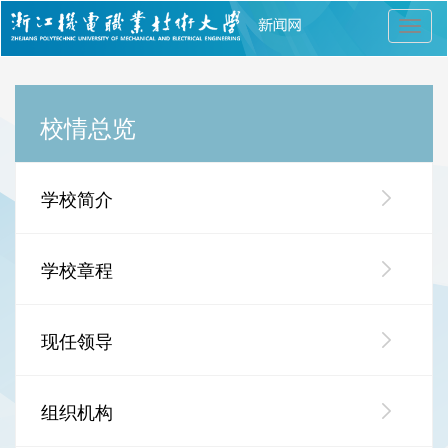
切
换
导
航
校情总览
学校简介
学校章程
现任领导
组织机构