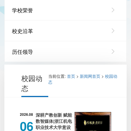
学校荣誉
校史沿革
历任领导
校园动
当前位置:
首页
>
新闻网首页
>
校园动
态
态
2026.08
深耕产教创新 赋能
06
数智媒体|浙江机电
职业技术大学意设