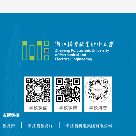
脱节、实训设备滞
后产业迭代、学生
缺乏真实岗位历练
等痛点。为落实教
育部职业教育现场
工程师专项培...
友情链接
教育部
浙江省教育厅
浙江省机电集团有限公司