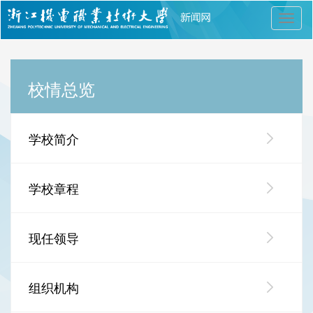
切
换
导
航
校情总览
学校简介
学校章程
现任领导
组织机构