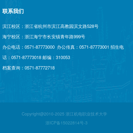
联系我们
滨江校区：浙江省杭州市滨江高教园滨文路528号
海宁校区：浙江海宁市长安镇青年路999号
办公电话：0571-87773000 办公传真：0571-87773001 招生电
话：0571-87773018 邮编：310053
档案查询：0571-87772718
Copyright@2010-2025 浙江机电职业技术大学
浙ICP备15022814号-3