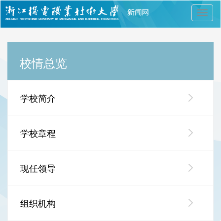
切
换
导
航
校情总览
学校简介
学校章程
现任领导
组织机构