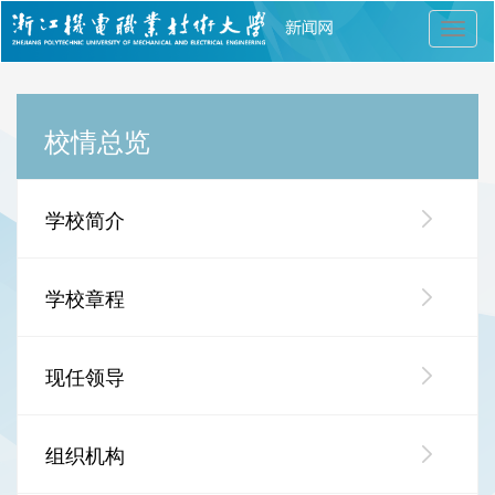
切
换
导
航
校情总览
学校简介
学校章程
现任领导
组织机构