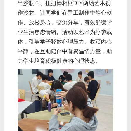
出沙瓶画、扭扭棒相框DIY两场艺术创
作沙龙，让同学们在手工制作中静心创
作、放松身心、交流分享，有效舒缓学
业生活焦虑情绪。活动以艺术为疗愈载
体，引导学子释放心理压力、收获内心
平静，在互助陪伴中凝聚温情力量，助
力学生培育积极健康的心理状态。