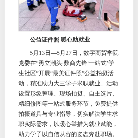
公益证件照 暖心助就业
5月13日—5月27日，数字商贸学院
党委在“勇立潮头·数商先锋‘一站式’学
生社区”开展“最美证件照”公益拍摄活
动，精准助力大三学子求职就业。活动
设置形象整理、现场拍摄、自主选片、
精细修图等一站式服务环节，免费提供
拍摄道具与专业指导，切实解决学生求
职实际需求，以暖心举措为就业赋能，
助力学子以自信从容的姿态奔赴职场。