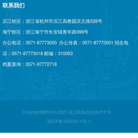
联系我们
滨江校区：浙江省杭州市滨江高教园滨文路528号
海宁校区：浙江海宁市长安镇青年路999号
办公电话：0571-87773000 办公传真：0571-87773001 招生电
话：0571-87773018 邮编：310053
档案查询：0571-87772718
Copyright@2010-2025 浙江机电职业技术大学
浙ICP备15022814号-3