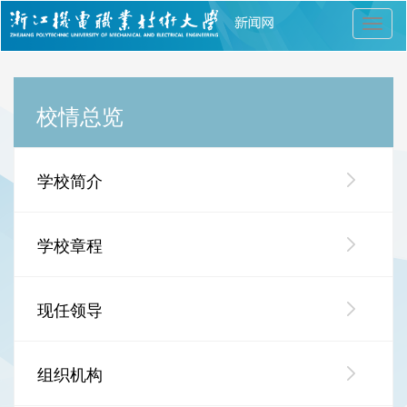
切
换
导
航
校情总览
学校简介
学校章程
现任领导
组织机构