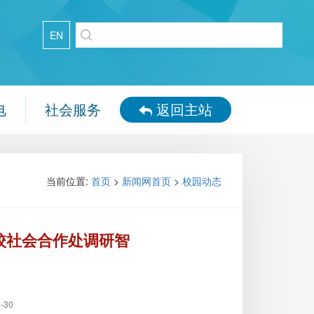
EN
电
社会服务
返回主站
当前位置:
首页
>
新闻网首页
>
校园动态
校社会合作处调研智
-30