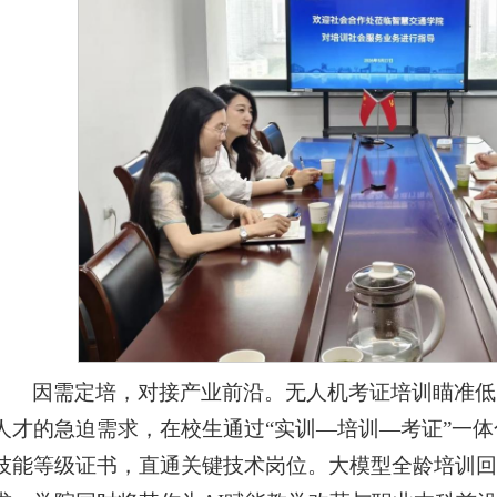
因需定培，对接产业前沿。无人机考证培训瞄准低
人才的急迫需求，在校生通过“实训—培训—考证”一
技能等级证书，直通关键技术岗位。大模型全龄培训回