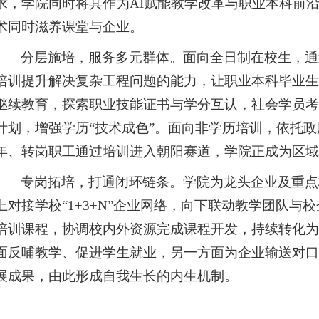
求，学院同时将其作为AI赋能教学改革与职业本科前
术同时滋养课堂与企业。
分层施培，服务多元群体。面向全日制在校生，通
培训提升解决复杂工程问题的能力，让职业本科毕业生
继续教育，探索职业技能证书与学分互认，社会学员考
计划，增强学历“技术成色”。面向非学历培训，依托
年、转岗职工通过培训进入朝阳赛道，学院正成为区域
专岗拓培，打通闭环链条。学院为龙头企业及重点
上对接学校“1+3+N”企业网络，向下联动教学团队
培训课程，协调校内外资源完成课程开发，持续转化为
面反哺教学、促进学生就业，另一方面为企业输送对口
展成果，由此形成自我生长的内生机制。