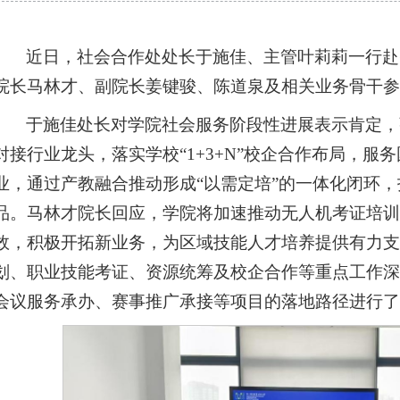
近日，社会合作处处长于施佳、主管叶莉莉一行赴
院长马林才、副院长姜键骏、陈道泉及相关业务骨干参
于施佳处长对学院社会服务阶段性进展表示肯定，
对接行业龙头，落实学校“1+3+N”校企合作布局，服
业，通过产教融合推动形成“以需定培”的一体化闭环
品。马林才院长回应，学院将加速推动无人机考证培训
效，积极开拓新业务，为区域技能人才培养提供有力支
划、职业技能考证、资源统筹及校企合作等重点工作深
会议服务承办、赛事推广承接等项目的落地路径进行了