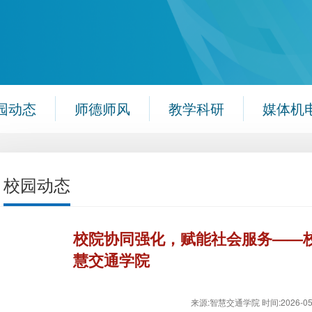
园动态
师德师风
教学科研
媒体机
校园动态
校院协同强化，赋能社会服务——
慧交通学院
来源:智慧交通学院
时间:2026-05