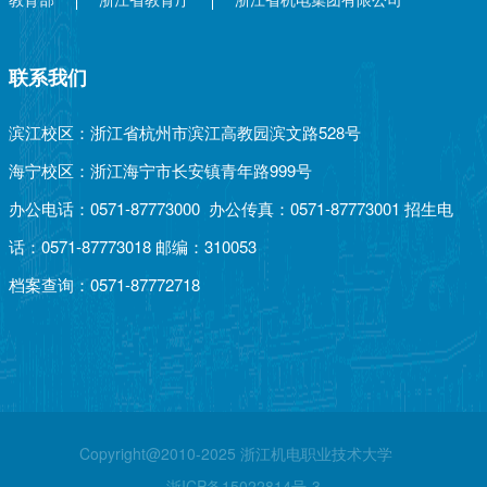
联系我们
滨江校区：浙江省杭州市滨江高教园滨文路528号
海宁校区：浙江海宁市长安镇青年路999号
办公电话：0571-87773000 办公传真：0571-87773001 招生电
话：0571-87773018 邮编：310053
档案查询：0571-87772718
Copyright@2010-2025 浙江机电职业技术大学
浙ICP备15022814号-3