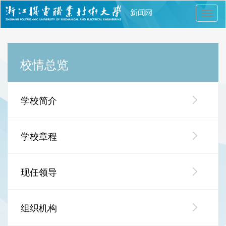
切
换
导
航
校情总览
学校简介
学校章程
现任领导
组织机构