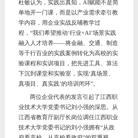
杜敏认为，实践出真知，AI赋能不是简
单地开一门课，而是以产业需求牵引教
学内容，用企业实战反哺教学过
程，“我们希望推动‘行业+AI’场景实践
融入人才培养——将金融、交通、制造
等千行百业的实践案例转化为高校的实
验课程和实训项目，把先进工具、算法
下沉到课堂和实验室，实现‘真场景、
真项目、真实践’的培训闭环”。
两位企业代表的发言引起了江西职
业技术大学党委书记刘小强的深思。从
江西省教育厅副厅长岗位调任江西职业
技术大学党委书记的刘小强拥有“从政
府看高校、从高校看政府”的双重视