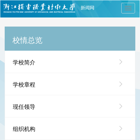
切
换
导
航
校情总览
学校简介
学校章程
现任领导
组织机构