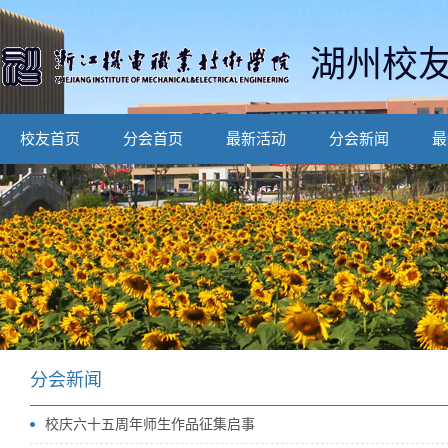
湖州校
校友首页
分会首页
最新活动
分会新闻
最
分会新闻
校庆六十五周年师生作品征集启事