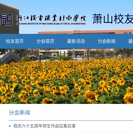
萧山校
校友首页
分会首页
最新活动
分会新闻
最
分会新闻
校庆六十五周年师生作品征集启事